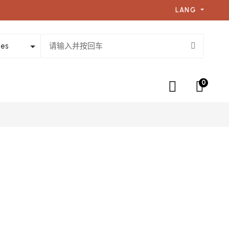
LANG
0