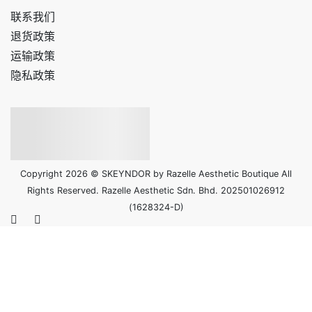
联系我们
退货政策
运输政策
隐私政策
Copyright 2026 © SKEYNDOR by Razelle Aesthetic Boutique All
Rights Reserved. Razelle Aesthetic Sdn. Bhd. 202501026912
(1628324-D)