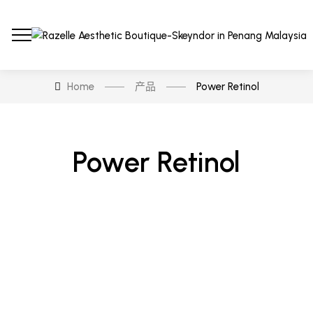
Home
产品
Power Retinol
Power Retinol